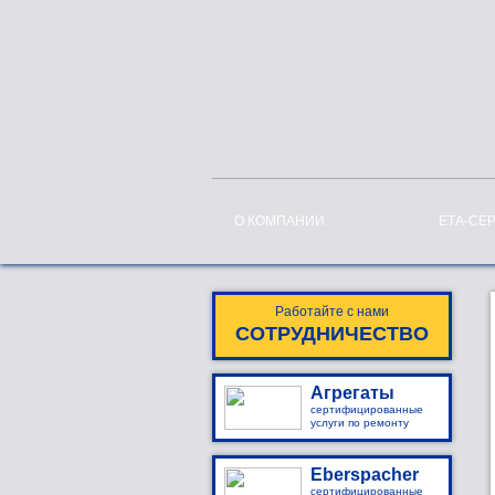
О КОМПАНИИ
ЕТА-СЕ
Работайте с нами
СОТРУДНИЧЕСТВО
Агрегаты
сертифицированные
услуги по ремонту
Eberspacher
сертифицированные