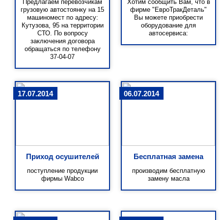
Предлагаем перевозчикам
Хотим сообщить Вам, что в
грузовую автостоянку на 15
фирме "ЕвроТракДеталь"
машиномест по адресу:
Вы можете приобрести
Кутузова, 95 на территории
оборудование для
СТО. По вопросу
автосервиса:
заключения договора
обращаться по телефону
37-04-07
17.07.2014
06.07.2014
Приход осушителей
Бесплатная замена
поступление продукции
производим бесплатную
фирмы Wabco
замену масла