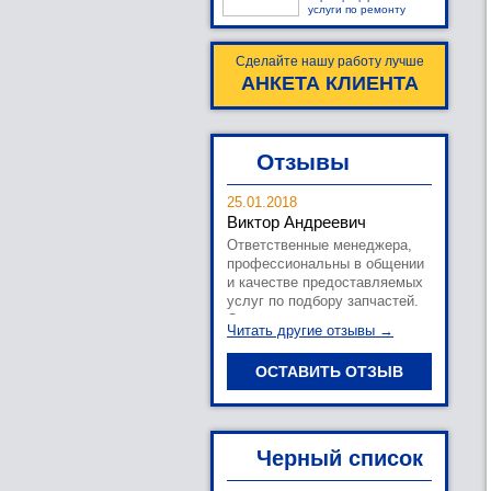
услуги по ремонту
Сделайте нашу работу лучше
АНКЕТА КЛИЕНТА
Отзывы
25.01.2018
Виктор Андреевич
Ответственные менеджера,
профессиональны в общении
и качестве предоставляемых
услуг по подбору запчастей.
Остались положительные
Читать другие отзывы →
впечатления от
сотрудничества с магазином!
ОСТАВИТЬ ОТЗЫВ
Черный список