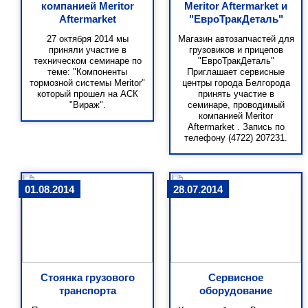
компанией Meritor
Meritor Aftermarket и
Aftermarket
"ЕвроТракДеталь"
27 октября 2014 мы
Магазин автозапчастей для
приняли участие в
грузовиков и прицепов
техническом семинаре по
"ЕвроТракДеталь"
теме: "Компоненты
Приглашает сервисные
тормозной системы Meritor"
центры города Белгорода
который прошел на АСК
принять участие в
"Вираж".
семинаре, проводимый
компанией Meritor
Aftermarket . Запись по
телефону (4722) 207231.
01.08.2014
28.07.2014
Стоянка грузового
Сервисное
транспорта
оборудование