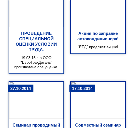
ПРОВЕДЕНИЕ
Акция по заправке
СПЕЦИАЛЬНОЙ
автокондиционера!
ОЦЕНКИ УСЛОВИЙ
"ЕТД" продляет акцию!
ТРУДА.
19.03.15 г. в ООО
"ЕвроТракДеталь"
произведена спецоценка.
27.10.2014
17.10.2014
Семинар проводимый
Совместный семинар