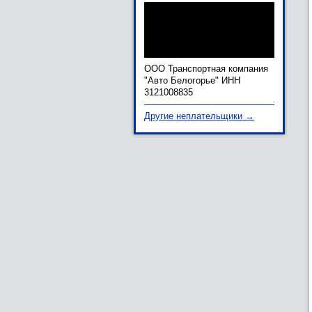
ООО Транспортная компания
"Авто Белогорье" ИНН
3121008835
Другие неплательщики →