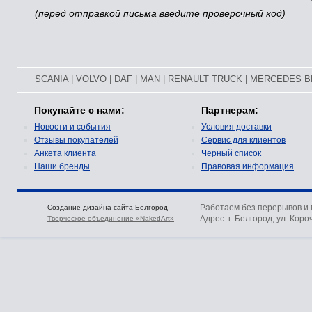
(перед отправкой письма введите проверочный код)
SCANIA
|
VOLVO
|
DAF
|
MAN
|
RENAULT TRUCK
|
MERCEDES B
Покупайте с нами:
Партнерам:
Новости и события
Условия доставки
Отзывы покупателей
Сервис для клиентов
Анкета клиента
Черный список
Наши бренды
Правовая информация
Работаем без перерывов и
Создание дизайна сайта Белгород —
Адрес: г. Белгород, ул. Коро
Творческое объединение «NakedArt»