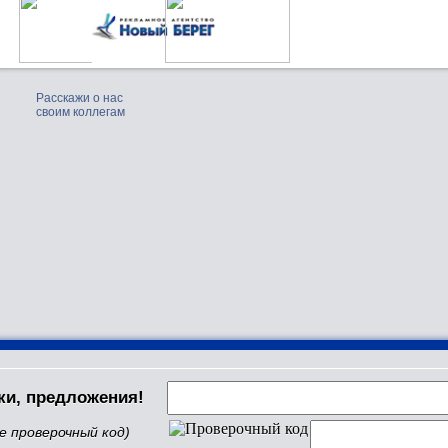
Расскажи о нас
своим коллегам
ки, предложения!
е проверочный код)