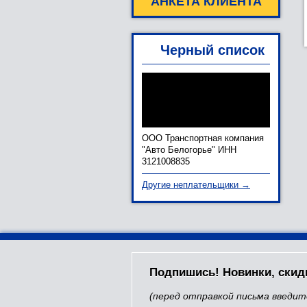
АНКЕТА КЛИЕНТА
Черный список
ООО Транспортная компания
"Авто Белогорье" ИНН
3121008835
Другие неплательщики →
Подпишись! Новинки, скид
(перед отправкой письма введит