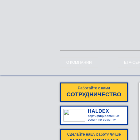
О КОМПАНИИ
ЕТА-СЕ
Работайте с нами
СОТРУДНИЧЕСТВО
HALDEX
сертифицированные
услуги по ремонту
Сделайте нашу работу лучше