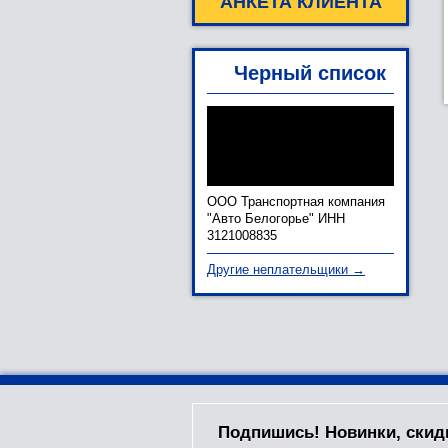
АНКЕТА КЛИЕНТА
Черный список
ООО Транспортная компания
"Авто Белогорье" ИНН
3121008835
Другие неплательщики →
Подпишись! Новинки, скид