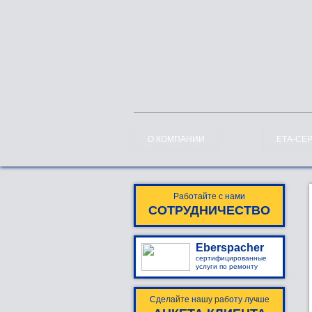
О КОМПАНИИ
ЕТА-СЕ
Работайте с нами
СОТРУДНИЧЕСТВО
Eberspacher
сертифицированные
услуги по ремонту
Сделайте нашу работу лучше