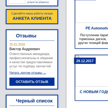
услуги по ремонту
Сделайте нашу работу лучше
АНКЕТА КЛИЕНТА
PE Automoti
Отзывы
Поступление бараб
тормозных дисков,
других позиций фи
25.01.2018
Виктор Андреевич
Ответственные менеджера,
профессиональны в общении
29.12.2017
и качестве предоставляемых
услуг по подбору запчастей.
Остались положительные
Читать другие отзывы →
впечатления от
сотрудничества с магазином!
ОСТАВИТЬ ОТЗЫВ
С НОВЫМ ГОДО
Черный список