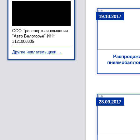
19.10.2017
ООО Транспортная компания
"Авто Белогорье" ИНН
3121008835
Другие неплательщики →
Распродаж
пневмобалло
28.09.2017