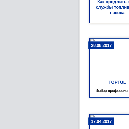
Как продлить 
службы топлив
насоса
28.08.2017
TOPTUL
Выбор профессион
17.04.2017