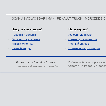
SCANIA
|
VOLVO
|
DAF
|
MAN
|
RENAULT TRUCK
|
MERCEDES B
Покупайте с нами:
Партнерам:
Новости и события
Условия доставки
Отзывы покупателей
Сервис для клиентов
Анкета клиента
Черный список
Наши бренды
Правовая информация
Работаем без перерывов и
Создание дизайна сайта Белгород —
Адрес: г. Белгород, ул. Коро
Творческое объединение «NakedArt»