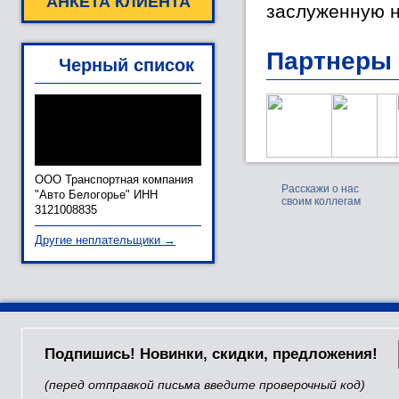
АНКЕТА КЛИЕНТА
заслуженную н
Партнеры
Черный список
ООО Транспортная компания
Расскажи о нас
"Авто Белогорье" ИНН
своим коллегам
3121008835
Другие неплательщики →
Подпишись! Новинки, скидки, предложения!
(перед отправкой письма введите проверочный код)