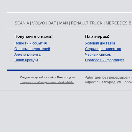
SCANIA
|
VOLVO
|
DAF
|
MAN
|
RENAULT TRUCK
|
MERCEDES B
Покупайте с нами:
Партнерам:
Новости и события
Условия доставки
Отзывы покупателей
Сервис для клиентов
Анкета клиента
Черный список
Наши бренды
Правовая информация
Работаем без перерывов и
Создание дизайна сайта Белгород —
Адрес: г. Белгород, ул. Коро
Творческое объединение «NakedArt»