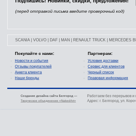
Подпишись! Новинки, скидки, предложения!
(перед отправкой письма введите проверочный код)
SCANIA
|
VOLVO
|
DAF
|
MAN
|
RENAULT TRUCK
|
MERCEDES B
Покупайте с нами:
Партнерам:
Новости и события
Условия доставки
Отзывы покупателей
Сервис для клиентов
Анкета клиента
Черный список
Наши бренды
Правовая информация
Работаем без перерывов и
Создание дизайна сайта Белгород —
Адрес: г. Белгород, ул. Коро
Творческое объединение «NakedArt»