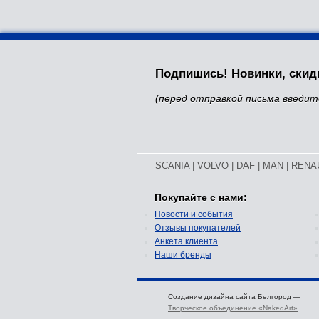
Подпишись! Новинки, скид
(перед отправкой письма введит
SCANIA
|
VOLVO
|
DAF
|
MAN
|
RENA
Покупайте с нами:
Новости и события
Отзывы покупателей
Анкета клиента
Наши бренды
Создание дизайна сайта Белгород —
Творческое объединение «NakedArt»