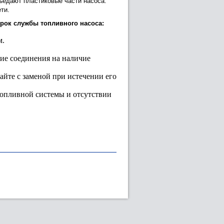
ъедают пластиковые части насоса.
ти.
срок службы топливного насоса:
м.
ие соединения на наличие
айте с заменой при истечении его
топливной системы и отсутствии