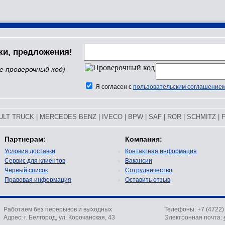
ки, предложения!
е проверочный код)
Я согласен с
пользовательским соглашение
ULT TRUCK
|
MERCEDES BENZ
|
IVECO
|
BPW
|
SAF
|
ROR
|
SCHMITZ
|
Партнерам:
Компания:
Условия доставки
Контактная информация
Сервис для клиентов
Вакансии
Черный список
Сотрудничество
Правовая информация
Оставить отзыв
Работаем без перерывов и выходных
Телефоны: +7 (4722
Адрес: г. Белгород, ул. Корочанская, 43
Электронная почта: