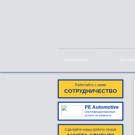
О КОМПАНИИ
ЕТА-СЕ
Работайте с нами
СОТРУДНИЧЕСТВО
PE Automotive
сертифицированные
услуги по ремонту
Сделайте нашу работу лучше