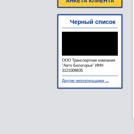
АНКЕТА КЛИЕНТА
Черный список
ООО Транспортная компания
"Авто Белогорье" ИНН
3121008835
Другие неплательщики →