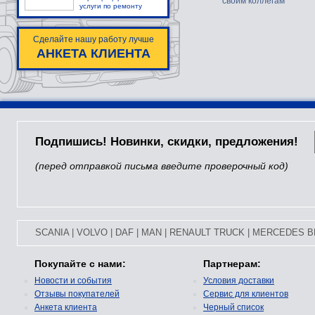
своим коллегам
услуги по ремонту
Сделайте нашу работу лучше
АНКЕТА КЛИЕНТА
Подпишись! Новинки, скидки, предложения!
(перед отправкой письма введите проверочный код)
SCANIA
|
VOLVO
|
DAF
|
MAN
|
RENAULT TRUCK
|
MERCEDES B
Покупайте с нами:
Партнерам:
Новости и события
Условия доставки
Отзывы покупателей
Сервис для клиентов
Анкета клиента
Черный список