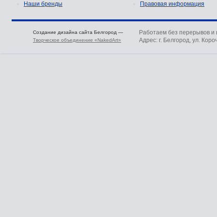
Наши бренды
Правовая информация
Работаем без перерывов и
Создание дизайна сайта Белгород —
Адрес: г. Белгород, ул. Коро
Творческое объединение «NakedArt»