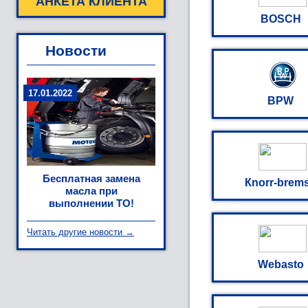
АНКЕТА КЛИЕНТА
BOSCH
Новости
17.01.2022
BPW
Бесплатная замена
Кnorr-brem
масла при
выполнении ТО!
Читать другие новости →
Webasto