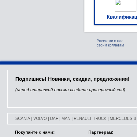
Квалификац
Расскажи о нас
своим коллегам
Подпишись! Новинки, скидки, предложения!
(перед отправкой письма введите проверочный код)
SCANIA
|
VOLVO
|
DAF
|
MAN
|
RENAULT TRUCK
|
MERCEDES B
Покупайте с нами:
Партнерам: