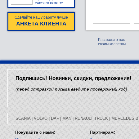
услуги по ремонту
Сделайте нашу работу лучше
АНКЕТА КЛИЕНТА
Расскажи о нас
своим коллегам
Подпишись! Новинки, скидки, предложения!
(перед отправкой письма введите проверочный код)
SCANIA
|
VOLVO
|
DAF
|
MAN
|
RENAULT TRUCK
|
MERCEDES B
Покупайте с нами:
Партнерам: