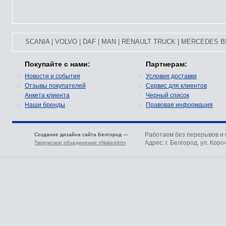
SCANIA
|
VOLVO
|
DAF
|
MAN
|
RENAULT TRUCK
|
MERCEDES B
Покупайте с нами:
Партнерам:
Новости и события
Условия доставки
Отзывы покупателей
Сервис для клиентов
Анкета клиента
Черный список
Наши бренды
Правовая информация
Работаем без перерывов и
Создание дизайна сайта Белгород —
Адрес: г. Белгород, ул. Коро
Творческое объединение «NakedArt»