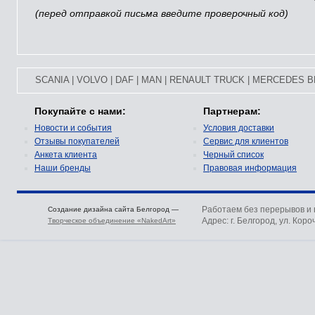
(перед отправкой письма введите проверочный код)
SCANIA
|
VOLVO
|
DAF
|
MAN
|
RENAULT TRUCK
|
MERCEDES B
Покупайте с нами:
Партнерам:
Новости и события
Условия доставки
Отзывы покупателей
Сервис для клиентов
Анкета клиента
Черный список
Наши бренды
Правовая информация
Работаем без перерывов и
Создание дизайна сайта Белгород —
Адрес: г. Белгород, ул. Коро
Творческое объединение «NakedArt»