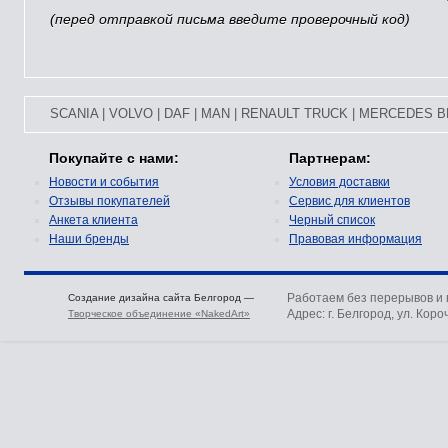
(перед отправкой письма введите проверочный код)
SCANIA
|
VOLVO
|
DAF
|
MAN
|
RENAULT TRUCK
|
MERCEDES B
Покупайте с нами:
Партнерам:
Новости и события
Условия доставки
Отзывы покупателей
Сервис для клиентов
Анкета клиента
Черный список
Наши бренды
Правовая информация
Работаем без перерывов и
Создание дизайна сайта Белгород —
Адрес: г. Белгород, ул. Коро
Творческое объединение «NakedArt»