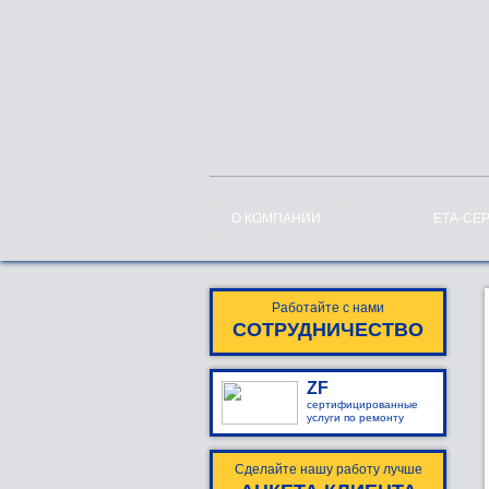
О КОМПАНИИ
ЕТА-СЕ
Работайте с нами
СОТРУДНИЧЕСТВО
ZF
сертифицированные
услуги по ремонту
Сделайте нашу работу лучше