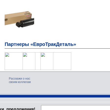
Партнеры «ЕвроТракДеталь»
Расскажи о нас
своим коллегам
ки, предложения!