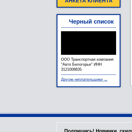
АНКЕТА КЛИЕНТА
Черный список
ООО Транспортная компания
"Авто Белогорье" ИНН
3121008835
Другие неплательщики →
Подпишись! Новинки, скид