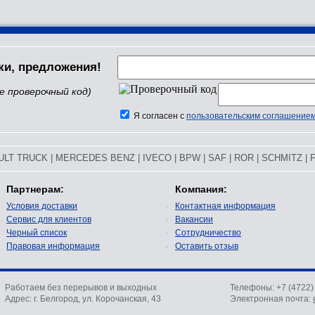
ки, предложения!
е проверочный код)
Я согласен с
пользовательским соглашение
ULT TRUCK
|
MERCEDES BENZ
|
IVECO
|
BPW
|
SAF
|
ROR
|
SCHMITZ
|
Партнерам:
Компания:
Условия доставки
Контактная информация
Сервис для клиентов
Вакансии
Черный список
Сотрудничество
Правовая информация
Оставить отзыв
Работаем без перерывов и выходных
Телефоны: +7 (4722
Адрес: г. Белгород, ул. Корочанская, 43
Электронная почта: