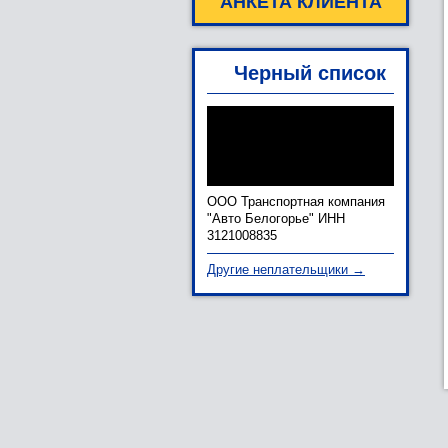
АНКЕТА КЛИЕНТА
Черный список
ООО Транспортная компания
"Авто Белогорье" ИНН
3121008835
Другие неплательщики →