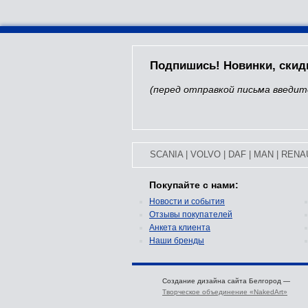
Подпишись! Новинки, скид
(перед отправкой письма введит
SCANIA
|
VOLVO
|
DAF
|
MAN
|
RENA
Покупайте с нами:
Новости и события
Отзывы покупателей
Анкета клиента
Наши бренды
Создание дизайна сайта Белгород —
Творческое объединение «NakedArt»