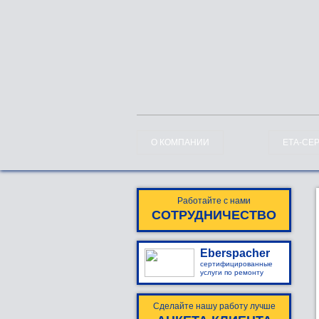
О КОМПАНИИ
ЕТА-СЕ
Работайте с нами
СОТРУДНИЧЕСТВО
Eberspacher
сертифицированные
услуги по ремонту
Сделайте нашу работу лучше