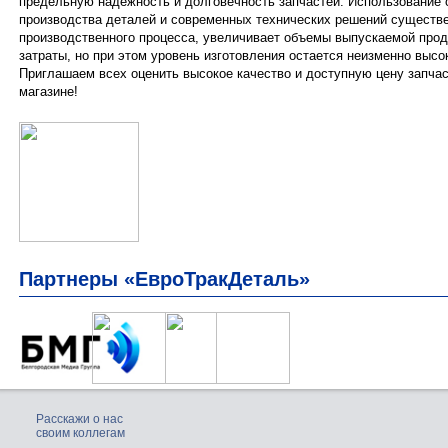
предельную надежность и долговечность запчастей. Использование 
производства деталей и современных технических решений сущест
производственного процесса, увеличивает объемы выпускаемой про
затраты, но при этом уровень изготовления остается неизменно высо
Приглашаем всех оценить высокое качество и доступную цену запча
магазине!
Партнеры «ЕвроТракДеталь»
Расскажи о нас
своим коллегам