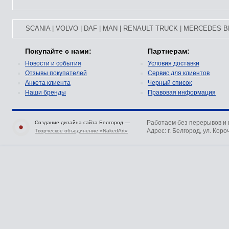
SCANIA
|
VOLVO
|
DAF
|
MAN
|
RENAULT TRUCK
|
MERCEDES B
Покупайте с нами:
Партнерам:
Новости и события
Условия доставки
Отзывы покупателей
Сервис для клиентов
Анкета клиента
Черный список
Наши бренды
Правовая информация
Работаем без перерывов и
Создание дизайна сайта Белгород —
Адрес: г. Белгород, ул. Коро
Творческое объединение «NakedArt»