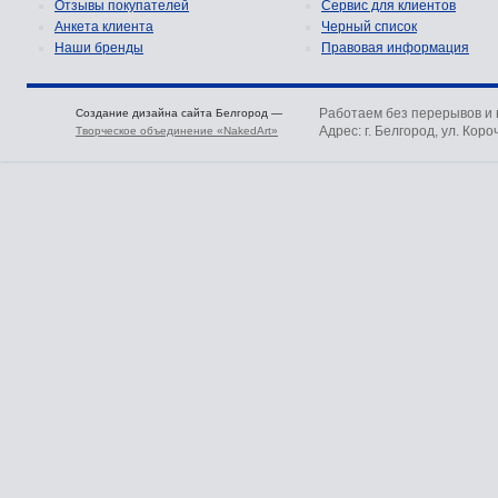
Отзывы покупателей
Сервис для клиентов
Анкета клиента
Черный список
Наши бренды
Правовая информация
Работаем без перерывов и
Создание дизайна сайта Белгород —
Адрес: г. Белгород, ул. Коро
Творческое объединение «NakedArt»