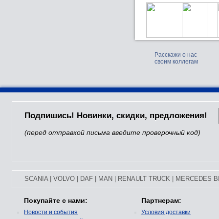
Расскажи о нас
своим коллегам
Подпишись! Новинки, скидки, предложения!
(перед отправкой письма введите проверочный код)
SCANIA
|
VOLVO
|
DAF
|
MAN
|
RENAULT TRUCK
|
MERCEDES B
Покупайте с нами:
Партнерам:
Новости и события
Условия доставки