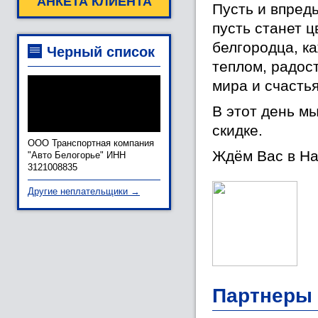
АНКЕТА КЛИЕНТА
Пусть и впред
пусть станет 
белгородца, к
Черный список
теплом, радос
мира и счастья
В этот день м
скидке.
ООО Транспортная компания
Ждём Вас в На
"Авто Белогорье" ИНН
3121008835
Другие неплательщики →
Партнеры