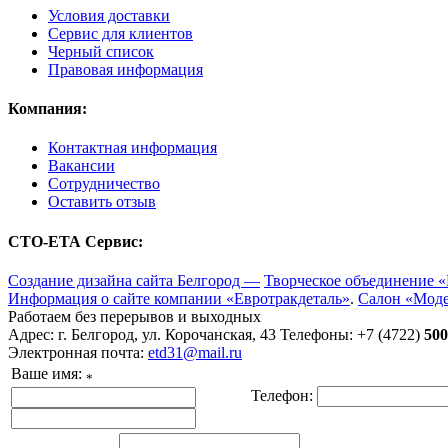
Условия доставки
Сервис для клиентов
Черный список
Правовая информация
Компания:
Контактная информация
Вакансии
Сотрудничество
Оставить отзыв
СТО-ЕТА Сервис:
Создание дизайна сайта Белгород —
Творческое объединение «
Информация о сайте компании «Евротракдеталь»
.
Салон «Мод
Работаем без перерывов и выходных
Адрес: г. Белгород, ул. Корочанская, 43
Телефоны: +7 (4722)
500
Электронная почта:
etd31@mail.ru
Ваше имя:
*
Телефон: