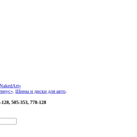
NakedArt»
ернус»
.
Шины и диски для авто
.
-128, 505-353, 778-128