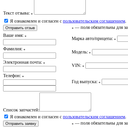
Текст отзыва:
*
Я ознакомлен и согласен с
пользовательским соглашением
.
— поля обязательны для з
*
Ваше имя:
*
Марка авто/прицепа:
*
Фамилия:
*
Модель:
*
Электронная почта:
*
VIN:
*
Телефон:
*
Год выпуска:
*
Список запчастей:
Я ознакомлен и согласен с
пользовательским соглашением
.
— поля обязательны для з
*