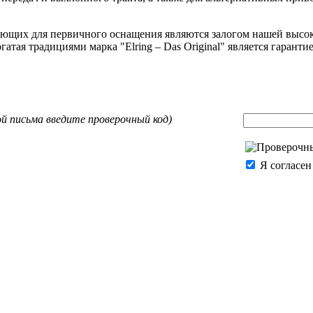
ующих для первичного оснащения являются залогом нашей высо
тая традициями марка "Elring – Das Original" является гаранти
ой письма введите проверочный код)
Я согласен