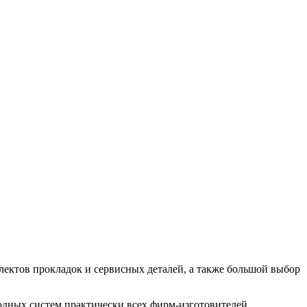
ектов прокладок и сервисных деталей, а также большой выбор
иводных систем практически всех фирм-изготовителей