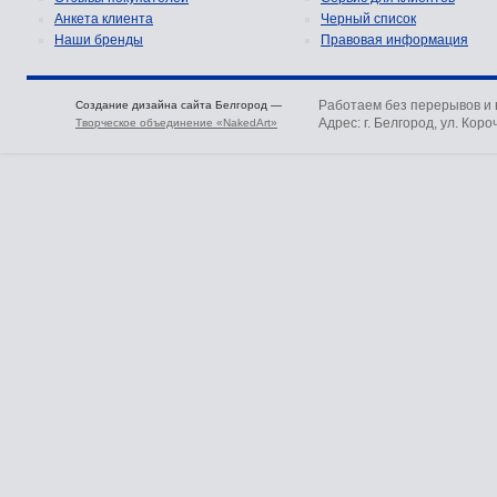
Анкета клиента
Черный список
Наши бренды
Правовая информация
Работаем без перерывов и
Создание дизайна сайта Белгород —
Адрес: г. Белгород, ул. Коро
Творческое объединение «NakedArt»