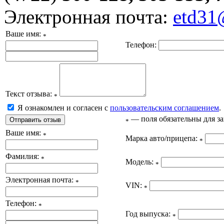
Электронная почта:
etd31
Ваше имя:
*
Телефон:
Текст отзыва:
*
Я ознакомлен и согласен с
пользовательским соглашением
.
— поля обязательны для з
*
Ваше имя:
*
Марка авто/прицепа:
*
Фамилия:
*
Модель:
*
Электронная почта:
*
VIN:
*
Телефон:
*
Год выпуска:
*