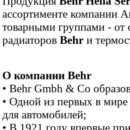
Продукция
Behr Hella Ser
ассортименте компании А
товарными группами - от 
радиаторов
Behr
и термос
О компании Behr
• Behr Gmbh & Co образов
• Одной из первых в мире
для автомобилей;
• В 1921 году впервые пр