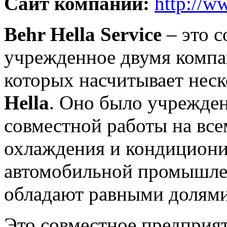
Сайт компании:
http://w
Behr Hella Service
– это с
учрежденное двумя компа
которых насчитывает неск
Hella
. Оно было учрежден
совместной работы на вс
охлаждения и кондициони
автомобильной промышле
обладают равными долями
Это совместное предприя