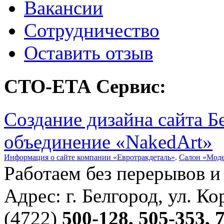
Вакансии
Сотрудничество
Оставить отзыв
СТО-ЕТА Сервис:
Создание дизайна сайта 
объединение «NakedArt»
Информация о сайте компании «Евротракдеталь»
.
Салон «Мод
Работаем без перерывов 
Адрес: г. Белгород, ул. Ко
(4722)
500-128, 505-353, 