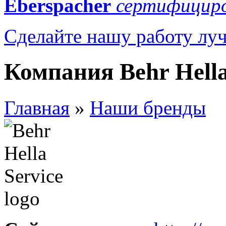
Eberspacher
сертифициро
Сделайте нашу работу л
Компания Behr Hella
Главная
»
Наши бренды