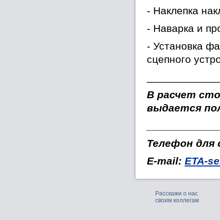
- Наклепка нак
- Наварка и пр
- Установка фа
сцепного устро
____________
В расчет сто
выдается по
____________
Телефон для с
E-mail:
ETA-se
Расскажи о нас
своим коллегам