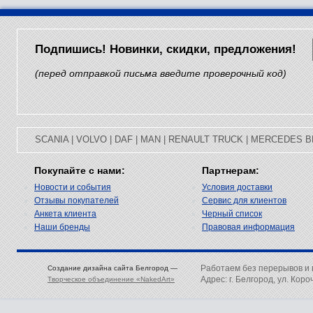
Подпишись! Новинки, скидки, предложения!
(перед отправкой письма введите проверочный код)
SCANIA
|
VOLVO
|
DAF
|
MAN
|
RENAULT TRUCK
|
MERCEDES B
Покупайте с нами:
Партнерам:
Новости и события
Условия доставки
Отзывы покупателей
Сервис для клиентов
Анкета клиента
Черный список
Наши бренды
Правовая информация
Работаем без перерывов и
Создание дизайна сайта Белгород —
Адрес: г. Белгород, ул. Коро
Творческое объединение «NakedArt»