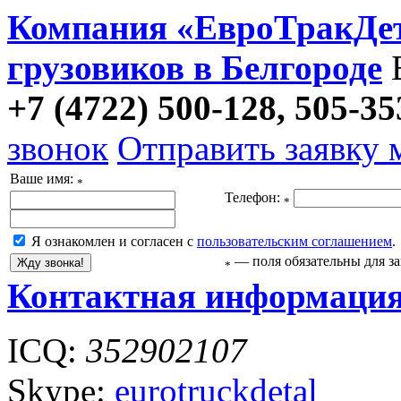
Компания «ЕвроТракДет
грузовиков в Белгороде
+7 (4722) 500-128, 505-35
звонок
Отправить заявку 
Ваше имя:
*
Телефон:
*
Я ознакомлен и согласен с
пользовательским соглашением
.
— поля обязательны для з
*
Контактная информация
ICQ:
352902107
Skype:
eurotruckdetal