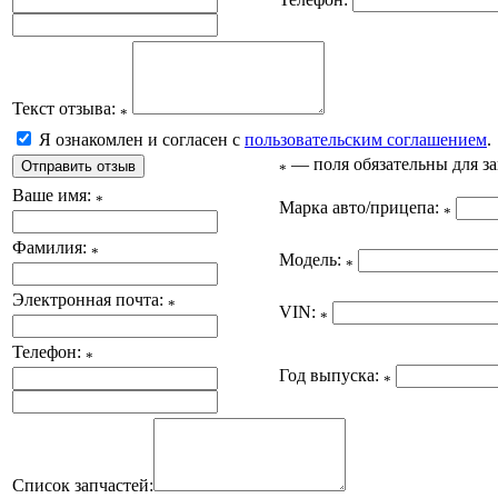
Текст отзыва:
*
Я ознакомлен и согласен с
пользовательским соглашением
.
— поля обязательны для з
*
Ваше имя:
*
Марка авто/прицепа:
*
Фамилия:
*
Модель:
*
Электронная почта:
*
VIN:
*
Телефон:
*
Год выпуска:
*
Список запчастей: