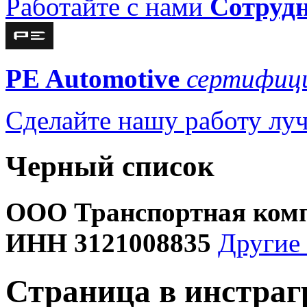
Работайте с нами
Сотруд
PE Automotive
сертифици
Сделайте нашу работу л
Черный список
ООО Транспортная комп
ИНН 3121008835
Другие
Страница в инстра