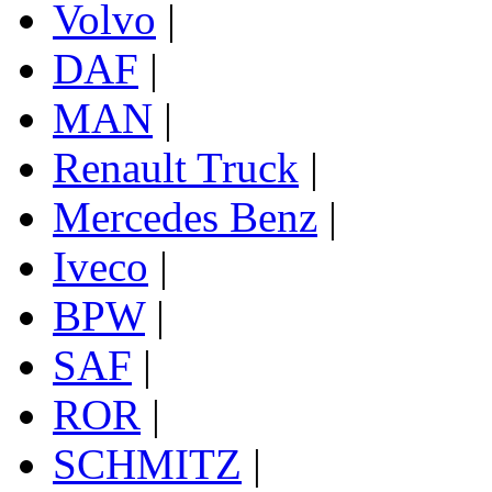
Volvo
|
DAF
|
MAN
|
Renault Truck
|
Mercedes Benz
|
Iveco
|
BPW
|
SAF
|
ROR
|
SCHMITZ
|