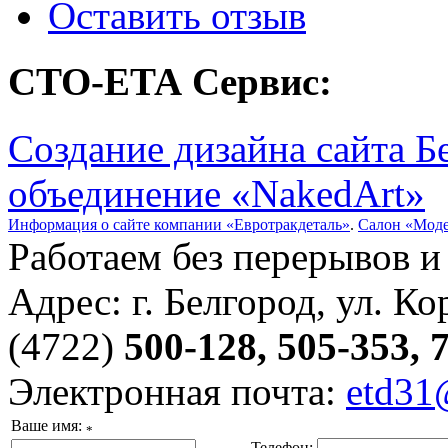
Оставить отзыв
СТО-ЕТА Сервис:
Создание дизайна сайта 
объединение «NakedArt»
Информация о сайте компании «Евротракдеталь»
.
Салон «Мод
Работаем без перерывов 
Адрес: г. Белгород, ул. Ко
(4722)
500-128, 505-353, 
Электронная почта:
etd31
Ваше имя:
*
Телефон: