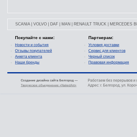
SCANIA
|
VOLVO
|
DAF
|
MAN
|
RENAULT TRUCK
|
MERCEDES B
Покупайте с нами:
Партнерам:
Новости и события
Условия доставки
Отзывы покупателей
Сервис для клиентов
Анкета клиента
Черный список
Наши бренды
Правовая информация
Работаем без перерывов и
Создание дизайна сайта Белгород —
Адрес: г. Белгород, ул. Коро
Творческое объединение «NakedArt»